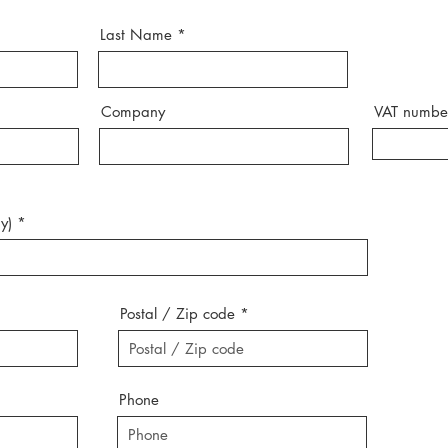
Last Name
Company
VAT numbe
y)
Postal / Zip code
Phone