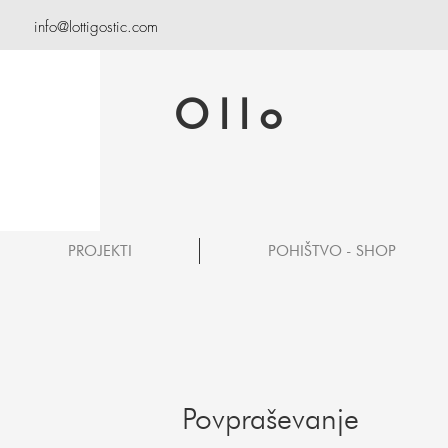
info@lottigostic.com
Ollo
PROJEKTI
POHIŠTVO - SHOP
Povpraševanje