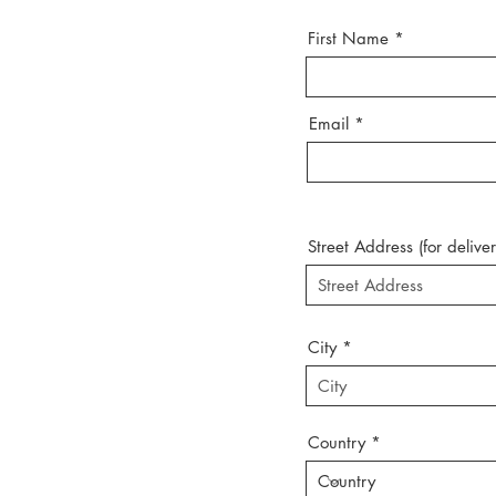
First Name
Email
Street Address (for deliver
City
Country